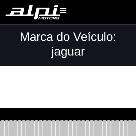
Marca do Veículo:
jaguar
JAGUAR F TYPE S COUPE