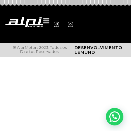
® Alpi Motors 2023. Todos os
DESENVOLVIMENTO
Direitos Reservados.
LEMUND